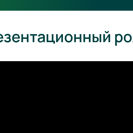
езентационный ро