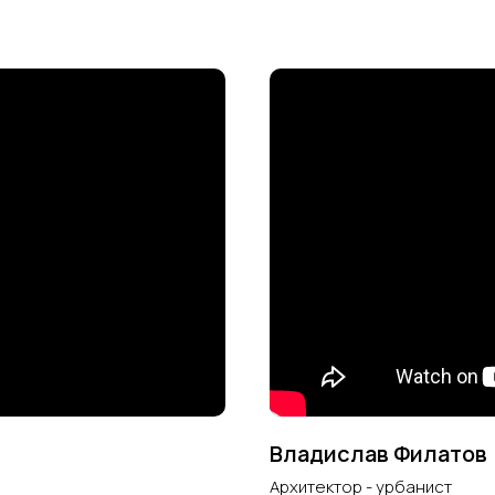
Владислав Филатов
Архитектор - урбанист