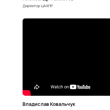
Директор ЦААПР
Владислав Ковальчук