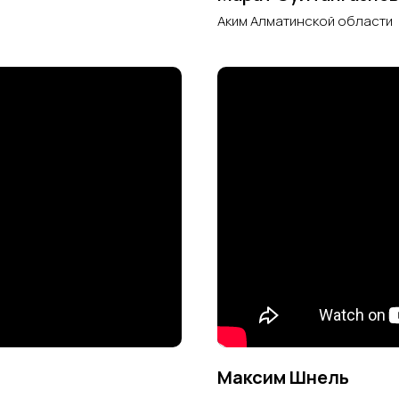
Аким Алматинской области
Максим Шнель