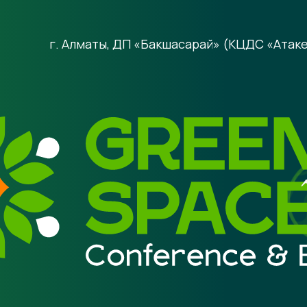
г. Алматы, ДП «Бакшасарай»
(КЦДС «Атаке